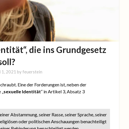
entität“, die ins Grundgesetz
soll?
l 1, 2021
by
feuerstein
chraubt. Eine der Forderungen ist, neben der
 „
sexuelle Identität
“ in Artikel 3, Absatz 3
einer Abstammung, seiner Rasse, seiner Sprache, seiner
religiösen oder politischen Anschauungen benachteiligt
einer Behinderung benachteiligt werden.