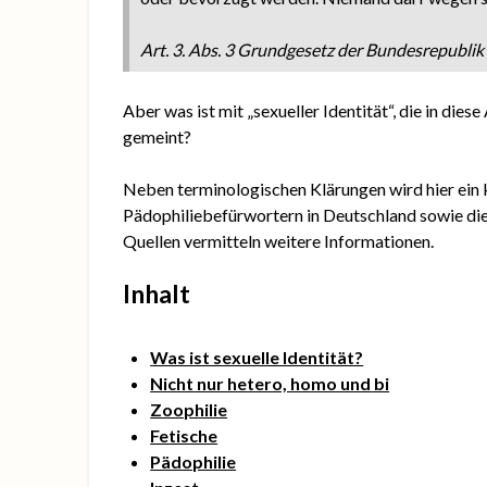
Art. 3. Abs. 3 Grundgesetz der Bundesrepubli
Aber was ist mit „sexueller Identität“, die in di
gemeint?
Neben terminologischen Klärungen wird hier ein k
Pädophiliebefürwortern in Deutschland sowie die 
Quellen vermitteln weitere Informationen.
Inhalt
Was ist sexuelle Identität?
Nicht nur hetero, homo und bi
Zoophilie
Fetische
Pädophilie