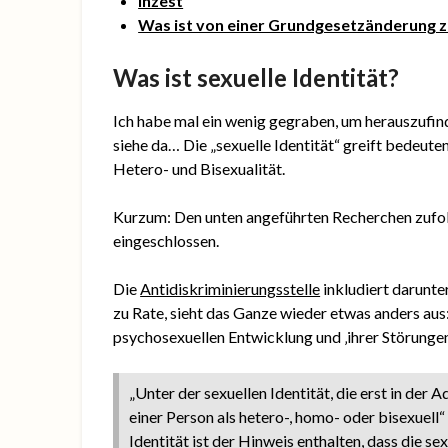
Inzest
Was ist von einer Grundgesetzänderung 
Was ist sexuelle Identität?
Ich habe mal ein wenig gegraben, um herauszufinden
siehe da… Die „sexuelle Identität“ greift bedeute
Hetero- und Bisexualität.
Kurzum: Den unten angeführten Recherchen zufol
eingeschlossen.
Die
Antidiskriminierungsstelle
inkludiert darunte
zu Rate, sieht das Ganze wieder etwas anders au
psychosexuellen Entwicklung und ‚ihrer Störungen’
„Unter der sexuellen Identität, die erst in der 
einer Person als hetero-, homo- oder bisexuell“ 
Identität ist der Hinweis enthalten, dass die s