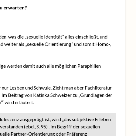
zu erwarten?
, was die „sexuelle Identität“ alles einschließt, und
nd weiter als „sexuelle Orientierung“ und somit Homo-,
ge werden damit auch alle möglichen Paraphilien
r nur Lesben und Schwule. Zieht man aber Fachliteratur
s: Im Beitrag von Katinka Schweizer zu „Grundlagen der
“ wird erläutert:
Adoleszenz ausgeprägt ist, wird „das subjektive Erleben
verstanden (ebd., S. 95) . Im Begriff der sexuellen
exuelle Partner-Orientierung oder Präferenz