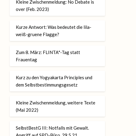
Kleine Zwischenmeldung: No Debate is
over (Feb. 2023)
Kurze Antwort: Was bedeutet die lila-
weiß-gruene Flagge?
Zum 8. März: FLINTA*-Tag statt
Frauentag
Kurz zu den Yogyakarta Principles und
dem Selbstbestimmungsgesetz
Kleine Zwischenmeldung, weitere Texte
(Mai 2022)
SelbstBestG III: Notfalls mit Gewalt.
Angriff auf SPD-Büro, 29.5.21