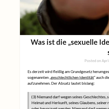
Was ist die „sexuelle Id
Posted on
Apri
Es derzeit wird fleißig am Grundgesetz herumges
sogenannten „
geschlechtlichen Identität
“ auch die
aufzunehmen. Der Absatz lautet bislang:
(3) Niemand darf wegen seines Geschlechtes, s
Heimat und Herkunft, seines Glaubens, seiner 
oder bevorzugt werden. Niemand darf wegen s