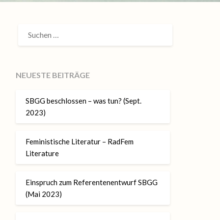
SUCHEN
NACH:
NEUESTE BEITRÄGE
SBGG beschlossen – was tun? (Sept.
2023)
Feministische Literatur – RadFem
Literature
Einspruch zum Referentenentwurf SBGG
(Mai 2023)