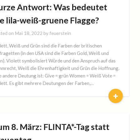
urze Antwort: Was bedeutet
e lila-weiß-gruene Flagge?
ted on
Mai 18, 2022
by
feuerstein
lett, Weiß und Grün sind die Farben der britischen
fragetten (in den USA sind die Farben Gold, Weiß und
n). Violett symbolisiert Würde und den Anspruch auf das
mmrecht, Weiß die Ehrenhaftigkeit und Grün die Hoffnung.
e andere Deutung ist: Give = grün Women = Weiß Vote =
lett. Es gibt mehrere Deutungen der Farben,…
+
um 8. März: FLINTA*-Tag statt
rauentag