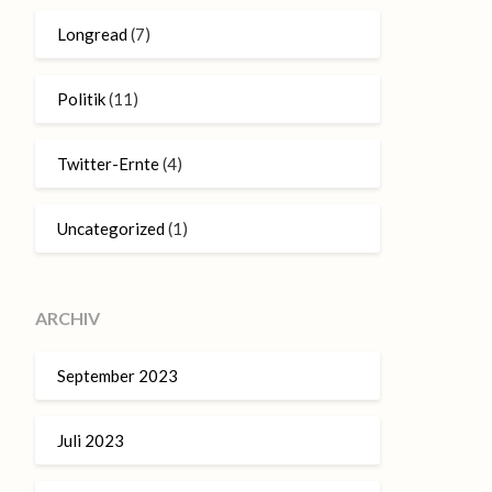
Longread
(7)
Politik
(11)
Twitter-Ernte
(4)
Uncategorized
(1)
ARCHIV
September 2023
Juli 2023