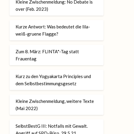
Kleine Zwischenmeldung: No Debate is
over (Feb. 2023)
Kurze Antwort: Was bedeutet die lila-
weiß-gruene Flagge?
Zum 8. März: FLINTA*-Tag statt
Frauentag
Kurz zu den Yogyakarta Principles und
dem Selbstbestimmungsgesetz
Kleine Zwischenmeldung, weitere Texte
(Mai 2022)
SelbstBestG III: Notfalls mit Gewalt.
Angriff auf SPD-Büro, 29.5.21