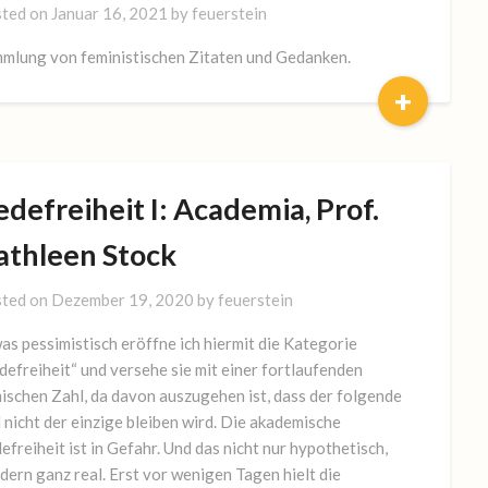
ted on
Januar 16, 2021
by
feuerstein
mlung von feministischen Zitaten und Gedanken.
+
defreiheit I: Academia, Prof.
athleen Stock
ted on
Dezember 19, 2020
by
feuerstein
as pessimistisch eröffne ich hiermit die Kategorie
defreiheit“ und versehe sie mit einer fortlaufenden
ischen Zahl, da davon auszugehen ist, dass der folgende
l nicht der einzige bleiben wird. Die akademische
efreiheit ist in Gefahr. Und das nicht nur hypothetisch,
dern ganz real. Erst vor wenigen Tagen hielt die