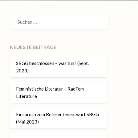
SUCHEN
NACH:
NEUESTE BEITRÄGE
SBGG beschlossen – was tun? (Sept.
2023)
Feministische Literatur – RadFem
Literature
Einspruch zum Referentenentwurf SBGG
(Mai 2023)