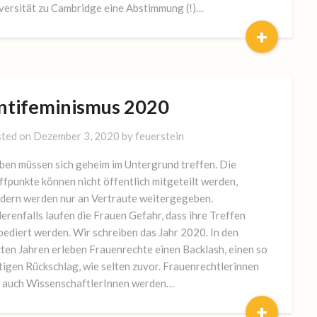
versität zu Cambridge eine Abstimmung (!)…
+
ntifeminismus 2020
ted on
Dezember 3, 2020
by
feuerstein
ben müssen sich geheim im Untergrund treffen. Die
ffpunkte können nicht öffentlich mitgeteilt werden,
dern werden nur an Vertraute weitergegeben.
erenfalls laufen die Frauen Gefahr, dass ihre Treffen
pediert werden. Wir schreiben das Jahr 2020. In den
zten Jahren erleben Frauenrechte einen Backlash, einen so
tigen Rückschlag, wie selten zuvor. Frauenrechtlerinnen
 auch WissenschaftlerInnen werden…
+