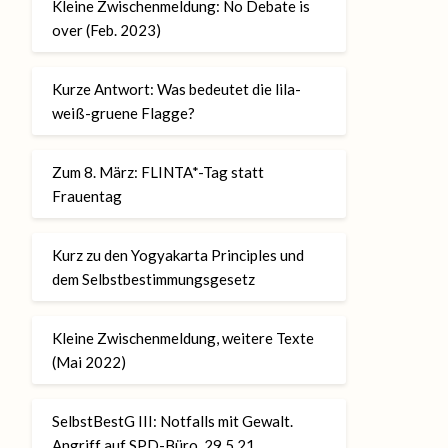
Kleine Zwischenmeldung: No Debate is
over (Feb. 2023)
Kurze Antwort: Was bedeutet die lila-
weiß-gruene Flagge?
Zum 8. März: FLINTA*-Tag statt
Frauentag
Kurz zu den Yogyakarta Principles und
dem Selbstbestimmungsgesetz
Kleine Zwischenmeldung, weitere Texte
(Mai 2022)
SelbstBestG III: Notfalls mit Gewalt.
Angriff auf SPD-Büro, 29.5.21