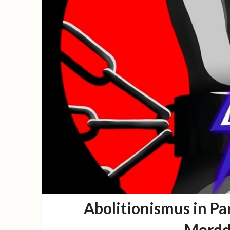
Abolitionismus in Pa
Mordd