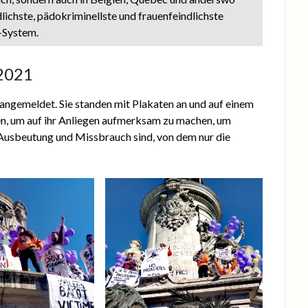
ichste, pädokriminellste und frauenfeindlichste
-System.
 2021
angemeldet. Sie standen mit Plakaten an und auf einem
en, um auf ihr Anliegen aufmerksam zu machen, um
 Ausbeutung und Missbrauch sind, von dem nur die