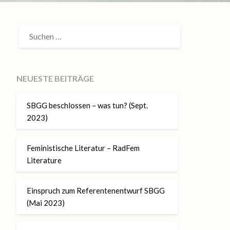
SUCHEN
NACH:
NEUESTE BEITRÄGE
SBGG beschlossen – was tun? (Sept.
2023)
Feministische Literatur – RadFem
Literature
Einspruch zum Referentenentwurf SBGG
(Mai 2023)