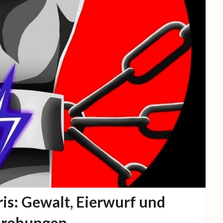
ris: Gewalt, Eierwurf und
rohungen